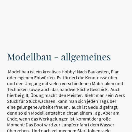
Interessen-Gemeinschaft Mini-Sail
Modellbau - allgemeines
Modellbau ist ein kreatives Hobby! Nach Baukasten, Plan
oder eigenen Entwürfen. Es fördert die Kenntnisse über
und den Umgang mit vielen verschiedenen Materialien und
Techniken sowie auch das handwerkliche Geschick. Auch
hierbei gilt, Übung macht den Meister. Sieht man sein Werk
Stück für Stück wachsen, kann man sich jeden Tag über
eine gelungene Arbeit erfreuen, auch ist Geduld gefragt,
denn so ein Modell entsteht nicht an einem Tag . Aber am
Ende, wenn das Werk gelungen ist, kommt der große
Moment: Das Boot wird zur Jungfernfahrt dem Wasser
übergeben. Und nach gelungenem Start folgen viele