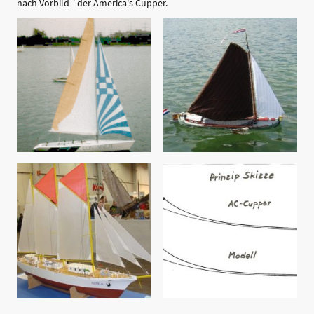
nach Vorbild ´der America's Cupper.