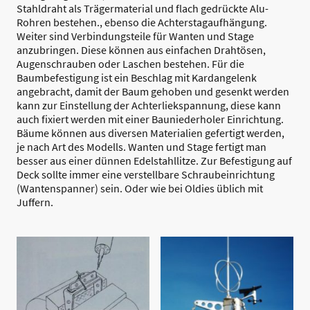
Stahldraht als Trägermaterial und flach gedrückte Alu-
Rohren bestehen., ebenso die Achterstagaufhängung.
Weiter sind Verbindungsteile für Wanten und Stage
anzubringen. Diese können aus einfachen Drahtösen,
Augenschrauben oder Laschen bestehen. Für die
Baumbefestigung ist ein Beschlag mit Kardangelenk
angebracht, damit der Baum gehoben und gesenkt werden
kann zur Einstellung der Achterliekspannung, diese kann
auch fixiert werden mit einer Bauniederholer Einrichtung.
Bäume können aus diversen Materialien gefertigt werden,
je nach Art des Modells. Wanten und Stage fertigt man
besser aus einer dünnen Edelstahllitze. Zur Befestigung auf
Deck sollte immer eine verstellbare Schraubeinrichtung
(Wantenspanner) sein. Oder wie bei Oldies üblich mit
Juffern.