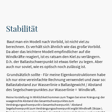
Stabilität
Baut man ein Modell nach Vorbild, ist nicht viel zu
berechnen. Es verhält sich ähnlich wie das große Vorbild.
Da aber das leichtere Modell empfindlicher auf die
Windkräfte reagiert, ist es ratsam den Kiel zu verlängern.
D.h. der Ballastschwerpunkt ist etwas tiefer zu legen. Aber
auch nur soviel, wie es optisch noch zulässig ist.
Grundsätzlich sollte - Für meine Eigenkonstruktionen habe
ich nur eine vereinfachte Rechnung verwendet und zwar so:
Ballastabstand zur Wasserlinie x Ballastgewicht / Abstand
des Segelschwerpunktes zur Wasserlinie = Windkraft.
Meine Vorstellung: In Wirklichkeit kommen zum Tragen bei einer Krängung: der
waagerechte Abstand des Gesamtschwerpunktes zum
Verdrängungsschwerpunkt x Gesamtschwerpunkt / Abstand
Segelschwerpunkt zum Verdrängungsschwerpunkt ergibt Windkraft (Skizze ).